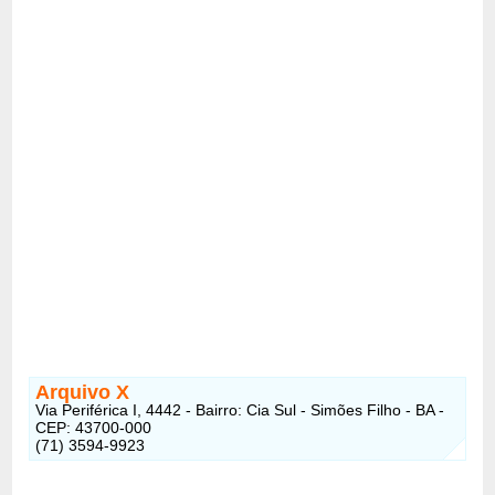
Arquivo X
Via Periférica I, 4442 - Bairro: Cia Sul - Simões Filho - BA -
CEP: 43700-000
(71) 3594-9923