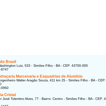
do Brasil
ashington Luiz, 533 - Simões Filho - BA - CEP: 43700-000
7-8747
idraçaria Marcenaria e Esquadrias de Alumínio
ngenheiro Walter Aragão Souza, 411 km 25 - Simões Filho - BA - CEP:
0
6-0950
ia Cristal
r José Tolentino Alves, 77 - Bairro: Centro - Simões Filho - BA - CEP: 