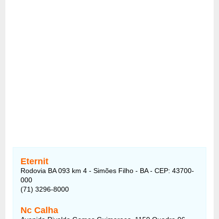
Eternit
Rodovia BA 093 km 4 - Simões Filho - BA - CEP: 43700-
000
(71) 3296-8000
Nc Calha