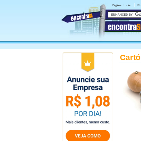
|
Página Inicial
No
encontra
S
Cartó