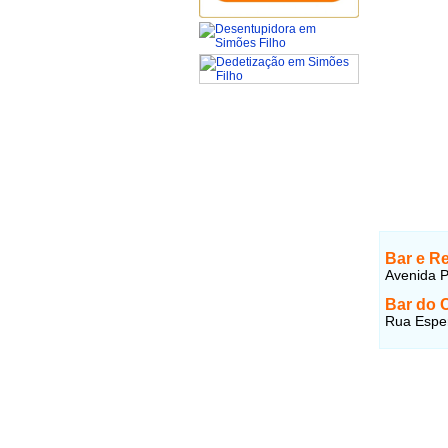
Bar e Re
Avenida P
Bar do 
Rua Esper