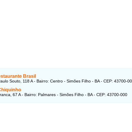
staurante Brasil
aulo Souto, 118 A - Bairro: Centro - Simões Filho - BA - CEP: 43700-0
Chiquinho
anca, 67 A - Bairro: Palmares - Simões Filho - BA - CEP: 43700-000