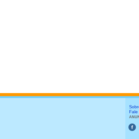
Sobr
Fale
ANUN