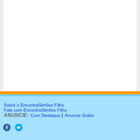
Sobre o EncontraSimões Filho
Fale com EncontraSimões Filho
ANUNCIE:
|
Com Destaque
Anuncie Grátis