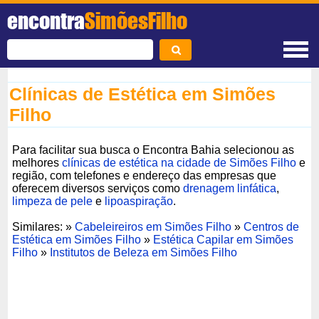
encontra
SimõesFilho
Clínicas de Estética em Simões
Filho
Para facilitar sua busca o Encontra Bahia selecionou as
melhores
clínicas de estética na cidade de Simões Filho
e
região, com telefones e endereço das empresas que
oferecem diversos serviços como
drenagem linfática
,
limpeza de pele
e
lipoaspiração
.
Similares: »
Cabeleireiros em Simões Filho
»
Centros de
Estética em Simões Filho
»
Estética Capilar em Simões
Filho
»
Institutos de Beleza em Simões Filho