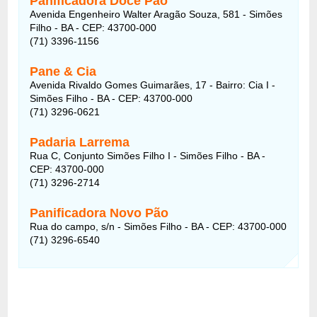
Panificadora Doce Pão
Avenida Engenheiro Walter Aragão Souza, 581 - Simões
Filho - BA - CEP: 43700-000
(71) 3396-1156
Pane & Cia
Avenida Rivaldo Gomes Guimarães, 17 - Bairro: Cia I -
Simões Filho - BA - CEP: 43700-000
(71) 3296-0621
Padaria Larrema
Rua C, Conjunto Simões Filho I - Simões Filho - BA -
CEP: 43700-000
(71) 3296-2714
Panificadora Novo Pão
Rua do campo, s/n - Simões Filho - BA - CEP: 43700-000
(71) 3296-6540