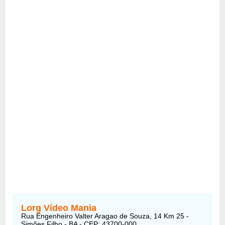
Lorg Vídeo Mania
Rua Engenheiro Valter Aragao de Souza, 14 Km 25 -
Simões Filho - BA - CEP: 43700-000