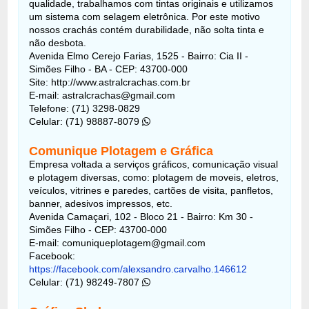
qualidade, trabalhamos com tintas originais e utilizamos
um sistema com selagem eletrônica. Por este motivo
nossos crachás contém durabilidade, não solta tinta e
não desbota.
Avenida Elmo Cerejo Farias, 1525 - Bairro: Cia II -
Simões Filho - BA - CEP: 43700-000
Site: http://www.astralcrachas.com.br
E-mail: astralcrachas@gmail.com
Telefone: (71) 3298-0829
Celular: (71) 98887-8079
Comunique Plotagem e Gráfica
Empresa voltada a serviços gráficos, comunicação visual
e plotagem diversas, como: plotagem de moveis, eletros,
veículos, vitrines e paredes, cartões de visita, panfletos,
banner, adesivos impressos, etc.
Avenida Camaçari, 102 - Bloco 21 - Bairro: Km 30 -
Simões Filho - CEP: 43700-000
E-mail: comuniqueplotagem@gmail.com
Facebook:
https://facebook.com/alexsandro.carvalho.146612
Celular: (71) 98249-7807