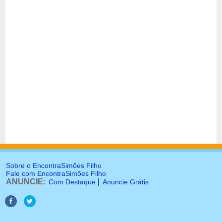
Sobre o EncontraSimões Filho
Fale com EncontraSimões Filho
ANUNCIE:
|
Com Destaque
Anuncie Grátis