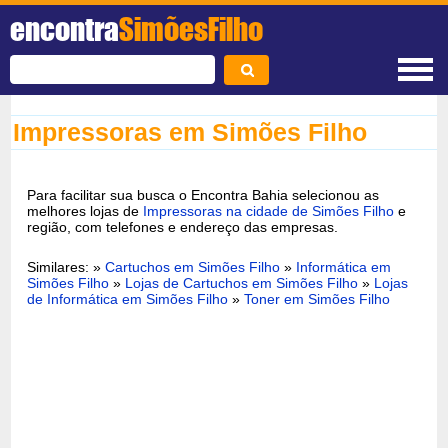
encontra
SimõesFilho
Impressoras em Simões Filho
Para facilitar sua busca o Encontra Bahia selecionou as
melhores lojas de
Impressoras na cidade de Simões Filho
e
região, com telefones e endereço das empresas.
Similares: »
Cartuchos em Simões Filho
»
Informática em
Simões Filho
»
Lojas de Cartuchos em Simões Filho
»
Lojas
de Informática em Simões Filho
»
Toner em Simões Filho