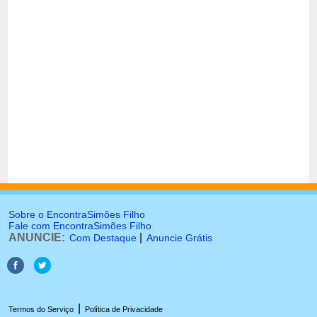
Sobre o EncontraSimões Filho
Fale com EncontraSimões Filho
ANUNCIE:
|
Com Destaque
Anuncie Grátis
|
Termos do Serviço
Política de Privacidade