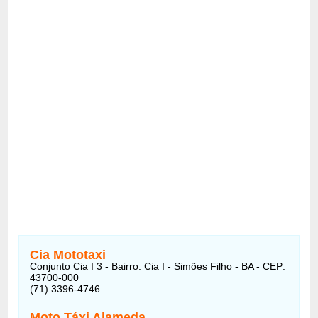
Cia Mototaxi
Conjunto Cia I 3 - Bairro: Cia I - Simões Filho - BA - CEP:
43700-000
(71) 3396-4746
Moto Táxi Alameda