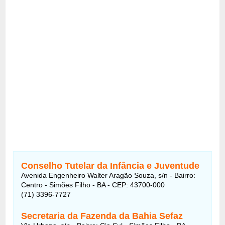
Conselho Tutelar da Infância e Juventude
Avenida Engenheiro Walter Aragão Souza, s/n - Bairro:
Centro - Simões Filho - BA - CEP: 43700-000
(71) 3396-7727
Secretaria da Fazenda da Bahia Sefaz