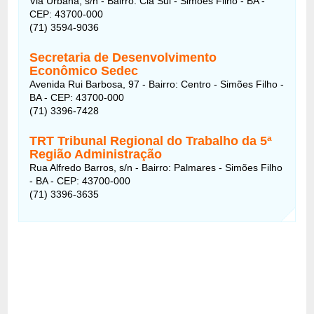
Via Urbana, s/n - Bairro: Cia Sul - Simões Filho - BA -
CEP: 43700-000
(71) 3594-9036
Secretaria de Desenvolvimento
Econômico Sedec
Avenida Rui Barbosa, 97 - Bairro: Centro - Simões Filho -
BA - CEP: 43700-000
(71) 3396-7428
TRT Tribunal Regional do Trabalho da 5ª
Região Administração
Rua Alfredo Barros, s/n - Bairro: Palmares - Simões Filho
- BA - CEP: 43700-000
(71) 3396-3635