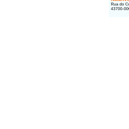
Rua do Co
43700-00