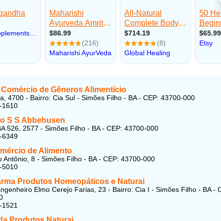
 Comércio de Gêneros Alimentício
a, 4700 - Bairro: Cia Sul - Simões Filho - BA - CEP: 43700-000
4-1610
co S S Abbehusen
A 526, 2577 - Simões Filho - BA - CEP: 43700-000
1-6349
omércio de Alimento
 Antônio, 8 - Simões Filho - BA - CEP: 43700-000
1-5010
arma Produtos Homeopáticos e Naturai
ngenheiro Elmo Cerejo Farias, 23 - Bairro: Cia I - Simões Filho - BA - 
0
6-1521
da Produtos Naturai