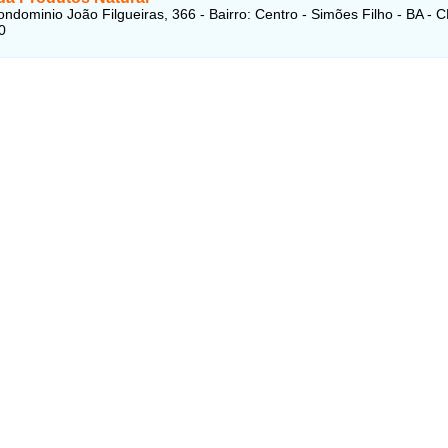
ndominio João Filgueiras, 366 - Bairro: Centro - Simões Filho - BA - 
0