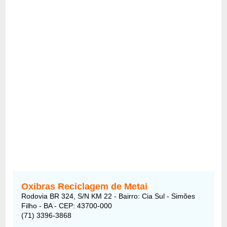
Oxibras Reciclagem de Metai
Rodovia BR 324, S/N KM 22 - Bairro: Cia Sul - Simões
Filho - BA - CEP: 43700-000
(71) 3396-3868