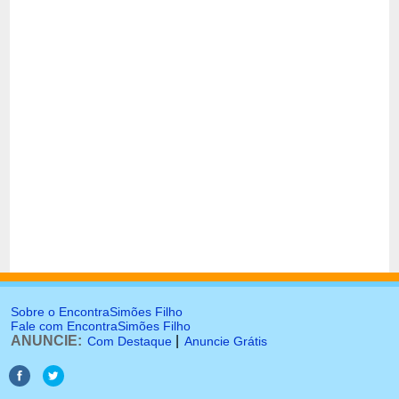
Sobre o EncontraSimões Filho
Fale com EncontraSimões Filho
ANUNCIE:
|
Com Destaque
Anuncie Grátis