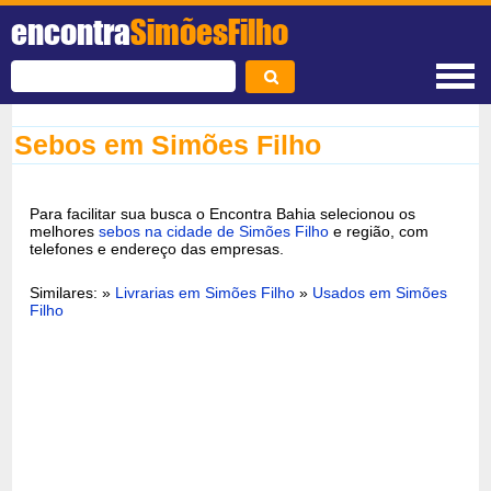
encontra
SimõesFilho
Sebos em Simões Filho
Para facilitar sua busca o Encontra Bahia selecionou os
melhores
sebos na cidade de Simões Filho
e região, com
telefones e endereço das empresas.
Similares: »
Livrarias em Simões Filho
»
Usados em Simões
Filho