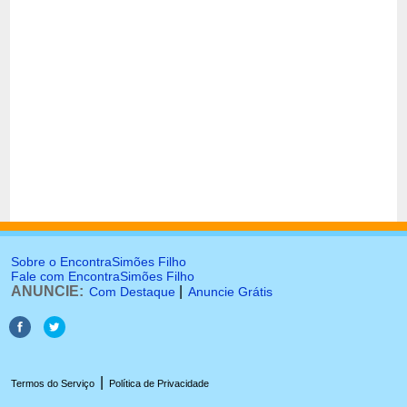
Sobre o EncontraSimões Filho
Fale com EncontraSimões Filho
ANUNCIE:
|
Com Destaque
Anuncie Grátis
|
Termos do Serviço
Política de Privacidade