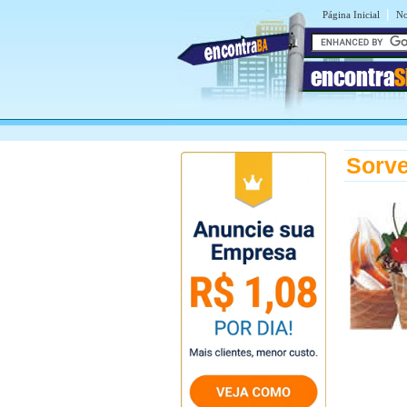
|
Página Inicial
No
encontra
S
Sorve