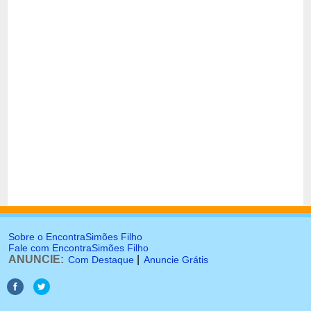
Sobre o EncontraSimões Filho
Fale com EncontraSimões Filho
ANUNCIE:
|
Com Destaque
Anuncie Grátis