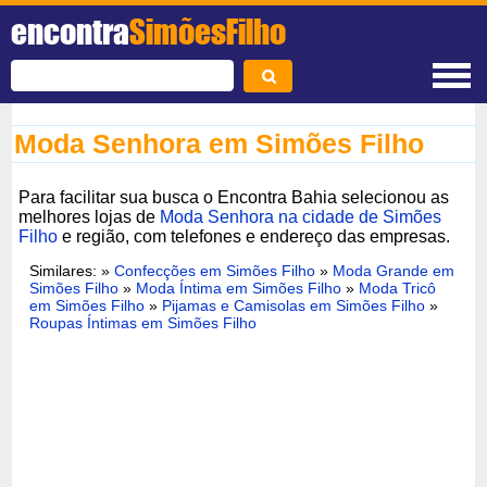
encontra
SimõesFilho
Moda Senhora em Simões Filho
Para facilitar sua busca o Encontra Bahia selecionou as
melhores lojas de
Moda Senhora na cidade de Simões
Filho
e região, com telefones e endereço das empresas.
Similares: »
Confecções em Simões Filho
»
Moda Grande em
Simões Filho
»
Moda Íntima em Simões Filho
»
Moda Tricô
em Simões Filho
»
Pijamas e Camisolas em Simões Filho
»
Roupas Íntimas em Simões Filho