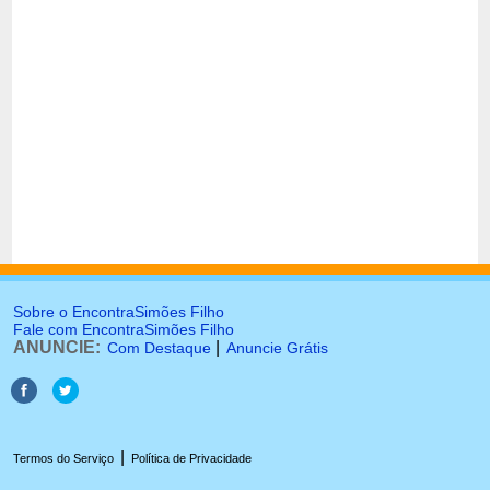
Sobre o EncontraSimões Filho
Fale com EncontraSimões Filho
ANUNCIE:
|
Com Destaque
Anuncie Grátis
|
Termos do Serviço
Política de Privacidade