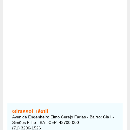
Girassol Têxtil
Avenida Engenheiro Elmo Cerejo Farias - Bairro: Cia I -
Simões Filho - BA - CEP: 43700-000
(71) 3296-1526