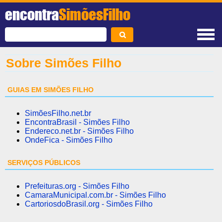
encontra
SimõesFilho
Sobre Simões Filho
GUIAS EM SIMÕES FILHO
SimõesFilho.net.br
EncontraBrasil - Simões Filho
Endereco.net.br - Simões Filho
OndeFica - Simões Filho
SERVIÇOS PÚBLICOS
Prefeituras.org - Simões Filho
CamaraMunicipal.com.br - Simões Filho
CartoriosdoBrasil.org - Simões Filho