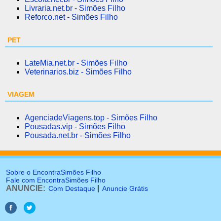
Livraria.net.br - Simões Filho
Reforco.net - Simões Filho
PET
LateMia.net.br - Simões Filho
Veterinarios.biz - Simões Filho
VIAGEM
AgenciadeViagens.top - Simões Filho
Pousadas.vip - Simões Filho
Pousada.net.br - Simões Filho
Sobre o EncontraSimões Filho
Fale com EncontraSimões Filho
ANUNCIE:
|
Com Destaque
Anuncie Grátis