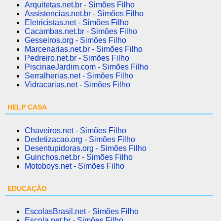
Arquitetas.net.br - Simões Filho
Assistencias.net.br - Simões Filho
Eletricistas.net - Simões Filho
Cacambas.net.br - Simões Filho
Gesseiros.org - Simões Filho
Marcenarias.net.br - Simões Filho
Pedreiro.net.br - Simões Filho
PiscinaeJardim.com - Simões Filho
Serralherias.net - Simões Filho
Vidracarias.net - Simões Filho
HELP CASA
Chaveiros.net - Simões Filho
Dedetizacao.org - Simões Filho
Desentupidoras.org - Simões Filho
Guinchos.net.br - Simões Filho
Motoboys.net - Simões Filho
EDUCAÇÃO
EscolasBrasil.net - Simões Filho
Escola.net.br - Simões Filho