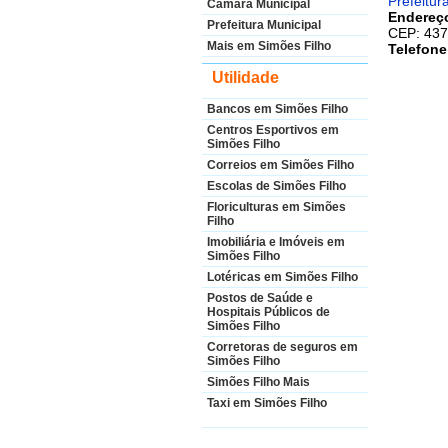
Prefeitur
Câmara Municipal
Endereç
Prefeitura Municipal
CEP: 437
Mais em Simões Filho
Telefone
Utilidade
Bancos em Simões Filho
Centros Esportivos em
Simões Filho
Correios em Simões Filho
Escolas de Simões Filho
Floriculturas em Simões
Filho
Imobiliária e Imóveis em
Simões Filho
Lotéricas em Simões Filho
Postos de Saúde e
Hospitais Públicos de
Simões Filho
Corretoras de seguros em
Simões Filho
Simões Filho Mais
Taxi em Simões Filho