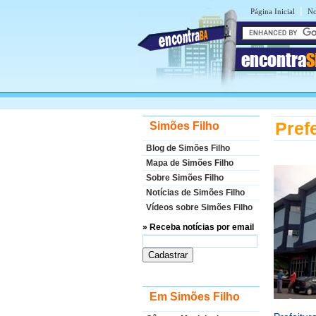
|
Página Inicial
No
encontra
S
Pref
Simões Filho
Blog de Simões Filho
Mapa de Simões Filho
Sobre Simões Filho
Notícias de Simões Filho
Vídeos sobre Simões Filho
» Receba notícias por email
Em Simões Filho